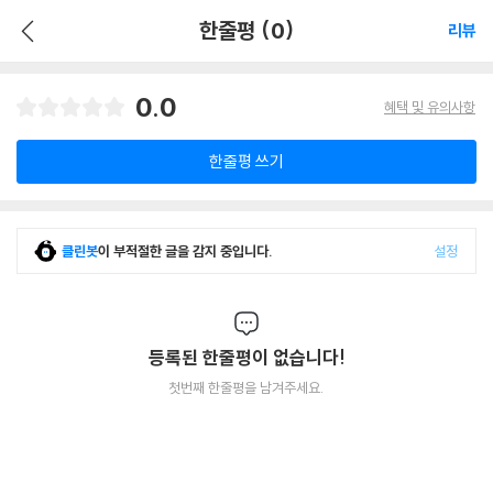
한줄평 (0)
리뷰
0.0
혜택 및 유의사항
한줄평 쓰기
클린봇
이 부적절한 글을 감지 중입니다.
설정
등록된 한줄평이 없습니다!
첫번째 한줄평을 남겨주세요.