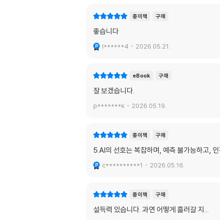
종이책
구매
좋습니다
l******4
2026.05.21.
eBook
구매
잘 보겠습니다.
p*******k
2026.05.19.
종이책
구매
5.AI의 선호는 복잡하며, 예측 불가능하고, 
c**********1
2026.05.16.
종이책
구매
설득력 있습니다. 과연 어떻게 흘러갈 지...