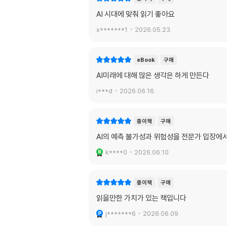
AI 시대에 맞춰 읽기 좋아요
x*******1
2026.05.23.
eBook
구매
AI미래에 대해 많은 생각은 하게 만든다
i***d
2026.06.16.
종이책
구매
AI의 예측 불가성과 위험성을 전문가 입장에서
k****0
2026.06.10.
종이책
구매
읽을만한 가치가 있는 책입니다
j*******6
2026.06.09.