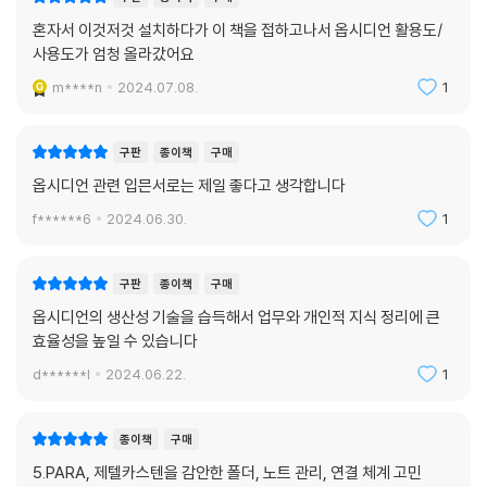
혼자서 이것저것 설치하다가 이 책을 접하고나서 옵시디언 활용도/
사용도가 엄청 올라갔어요
m****n
2024.07.08.
1
구판
종이책
구매
옵시디언 관련 입믄서로는 제일 좋다고 생각합니다
f******6
2024.06.30.
1
구판
종이책
구매
옵시디언의 생산성 기술을 습득해서 업무와 개인적 지식 정리에 큰
효율성을 높일 수 있습니다
d******l
2024.06.22.
1
종이책
구매
5.PARA, 제텔카스텐을 감안한 폴더, 노트 관리, 연결 체계 고민