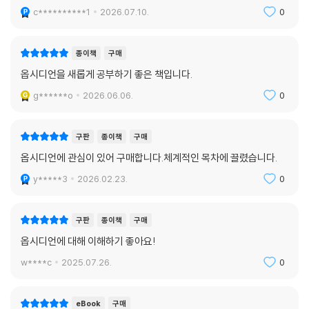
c**********1
2026.07.10.
0
종이책
구매
옵시디언을 새롭게 공부하기 좋은 책입니다.
g******o
2026.06.06.
0
구판
종이책
구매
옵시디언에 관심이 있어 구매합니다.체계적인 목차에 끌렸습니다.
y*****3
2026.02.23.
0
구판
종이책
구매
옵시디언에 대해 이해하기 좋아요!
w****c
2025.07.26.
0
eBook
구매