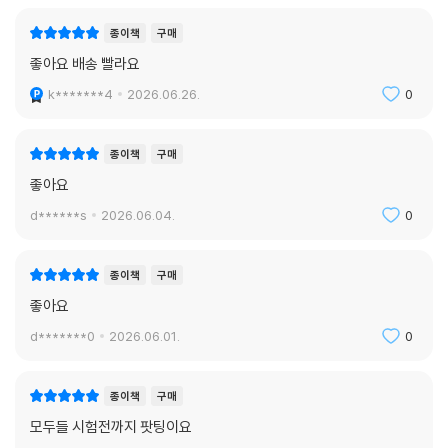
종이책
구매
좋아요 배송 빨라요
k*******4
2026.06.26.
0
종이책
구매
좋아요
d******s
2026.06.04.
0
종이책
구매
좋아요
d*******0
2026.06.01.
0
종이책
구매
모두들 시험전까지 팟팅이요