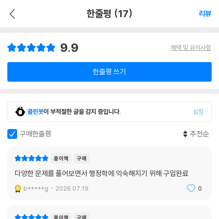
한줄평 (17)
리뷰
9.9
혜택 및 유의사항
한줄평 쓰기
클린봇
이 부적절한 글을 감지 중입니다.
설정
구매한줄평
추천순
종이책
구매
다양한 문제를 풀어보면서 행정학에 익숙해지기 위해 구입완료
b*****g
2026.07.19.
0
종이책
구매