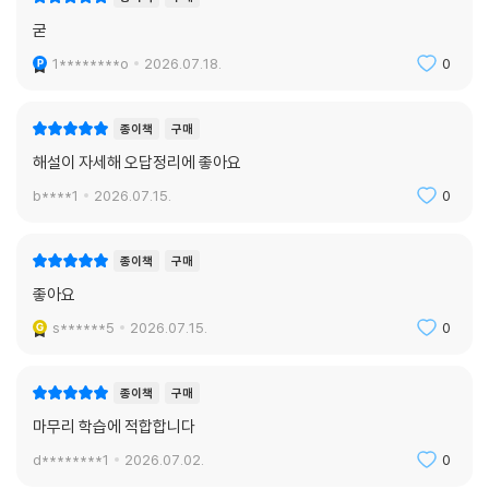
굳
1********o
2026.07.18.
0
종이책
구매
해설이 자세해 오답정리에 좋아요
b****1
2026.07.15.
0
종이책
구매
좋아요
s******5
2026.07.15.
0
종이책
구매
마무리 학습에 적합합니다
d********1
2026.07.02.
0