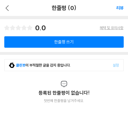
한줄평 (0)
리뷰
0.0
혜택 및 유의사항
한줄평 쓰기
클린봇
이 부적절한 글을 감지 중입니다.
설정
등록된 한줄평이 없습니다!
첫번째 한줄평을 남겨주세요.