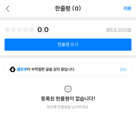
한줄평 (0)
리뷰
0.0
혜택 및 유의사항
한줄평 쓰기
클린봇
이 부적절한 글을 감지 중입니다.
설정
등록된 한줄평이 없습니다!
첫번째 한줄평을 남겨주세요.