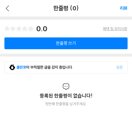
한줄평 (0)
리뷰
0.0
혜택 및 유의사항
한줄평 쓰기
클린봇
이 부적절한 글을 감지 중입니다.
설정
등록된 한줄평이 없습니다!
첫번째 한줄평을 남겨주세요.