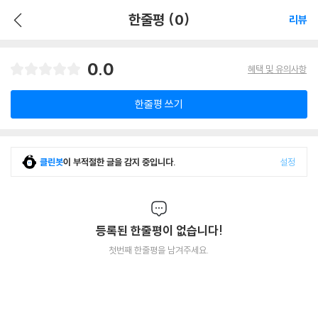
한줄평 (0)
리뷰
0.0
혜택 및 유의사항
한줄평 쓰기
클린봇
이 부적절한 글을 감지 중입니다.
설정
등록된 한줄평이 없습니다!
첫번째 한줄평을 남겨주세요.