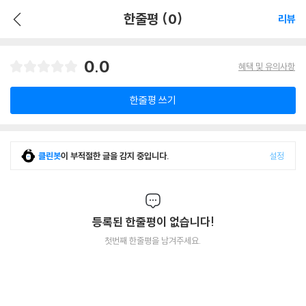
한줄평 (0)
리뷰
0.0
혜택 및 유의사항
한줄평 쓰기
클린봇
이 부적절한 글을 감지 중입니다.
설정
등록된 한줄평이 없습니다!
첫번째 한줄평을 남겨주세요.