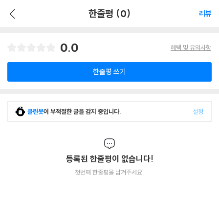
한줄평 (0)
리뷰
0.0
혜택 및 유의사항
한줄평 쓰기
클린봇
이 부적절한 글을 감지 중입니다.
설정
등록된 한줄평이 없습니다!
첫번째 한줄평을 남겨주세요.