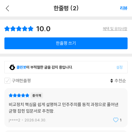
한줄평 (2)
리뷰
10.0
혜택 및 유의사항
한줄평 쓰기
클린봇
이 부적절한 글을 감지 중입니다.
설정
구매한줄평
추천순
종이책
비교정치 핵심을 쉽게 설명하고 민주주의를 동적 과정으로 풀어낸
균형 잡힌 입문서로 추천함.
j****2
2026.04.30.
1