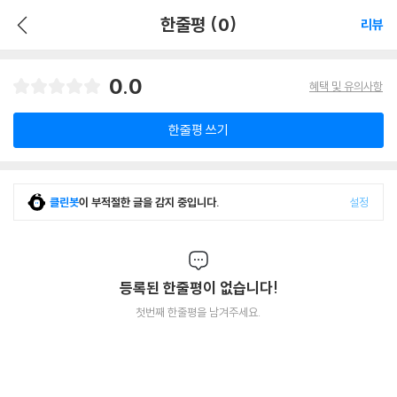
한줄평 (0)
리뷰
0.0
혜택 및 유의사항
한줄평 쓰기
클린봇
이 부적절한 글을 감지 중입니다.
설정
등록된 한줄평이 없습니다!
첫번째 한줄평을 남겨주세요.