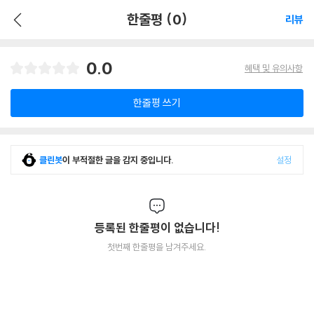
한줄평 (0)
리뷰
0.0
혜택 및 유의사항
한줄평 쓰기
클린봇
이 부적절한 글을 감지 중입니다.
설정
등록된 한줄평이 없습니다!
첫번째 한줄평을 남겨주세요.