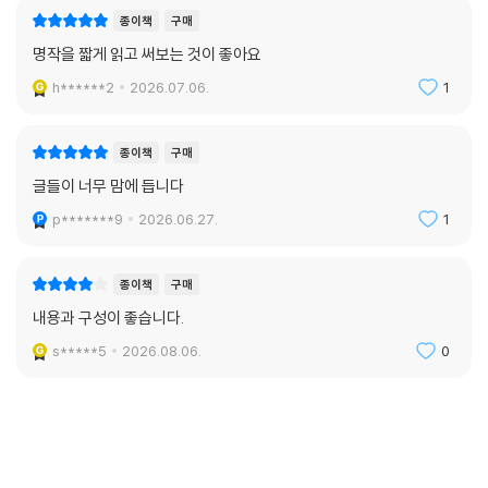
종이책
구매
명작을 짧게 읽고 써보는 것이 좋아요
h******2
2026.07.06.
1
종이책
구매
글들이 너무 맘에 듭니다
p*******9
2026.06.27.
1
종이책
구매
내용과 구성이 좋습니다.
s*****5
2026.08.06.
0