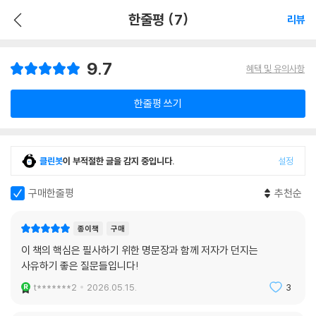
한줄평 (7)
리뷰
9.7
혜택 및 유의사항
한줄평 쓰기
클린봇
이 부적절한 글을 감지 중입니다.
설정
구매한줄평
추천순
종이책
구매
이 책의 핵심은 필사하기 위한 명문장과 함께 저자가 던지는
사유하기 좋은 질문들입니다!
t*******2
2026.05.15.
3