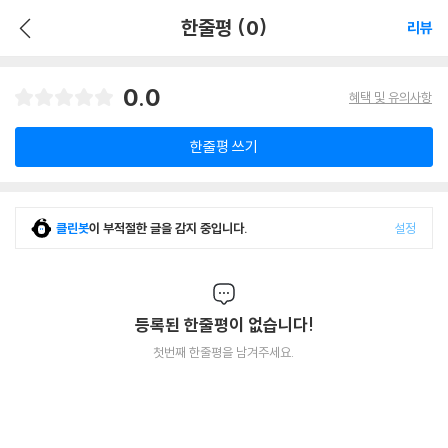
한줄평 (0)
리뷰
0.0
혜택 및 유의사항
한줄평 쓰기
클린봇
이 부적절한 글을 감지 중입니다.
설정
등록된 한줄평이 없습니다!
첫번째 한줄평을 남겨주세요.