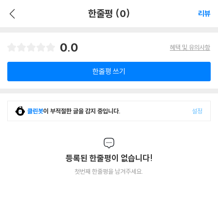
한줄평 (0)
리뷰
0.0
혜택 및 유의사항
한줄평 쓰기
클린봇
이 부적절한 글을 감지 중입니다.
설정
등록된 한줄평이 없습니다!
첫번째 한줄평을 남겨주세요.