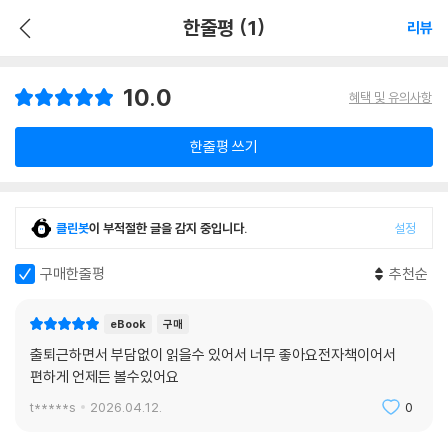
한줄평 (1)
리뷰
10.0
혜택 및 유의사항
한줄평 쓰기
클린봇
이 부적절한 글을 감지 중입니다.
설정
구매한줄평
추천순
eBook
구매
출퇴근하면서 부담없이 읽을수 있어서 너무 좋아요전자책이어서
편하게 언제든 볼수있어요
t*****s
2026.04.12.
0