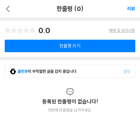
한줄평 (0)
리뷰
0.0
혜택 및 유의사항
한줄평 쓰기
클린봇
이 부적절한 글을 감지 중입니다.
설정
등록된 한줄평이 없습니다!
첫번째 한줄평을 남겨주세요.