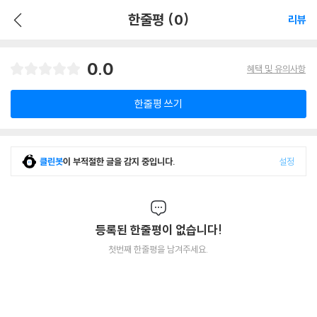
한줄평 (0)
리뷰
0.0
혜택 및 유의사항
한줄평 쓰기
클린봇
이 부적절한 글을 감지 중입니다.
설정
등록된 한줄평이 없습니다!
첫번째 한줄평을 남겨주세요.