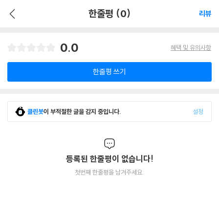
한줄평 (0)
리뷰
0.0
혜택 및 유의사항
한줄평 쓰기
클린봇
이 부적절한 글을 감지 중입니다.
설정
등록된 한줄평이 없습니다!
첫번째 한줄평을 남겨주세요.