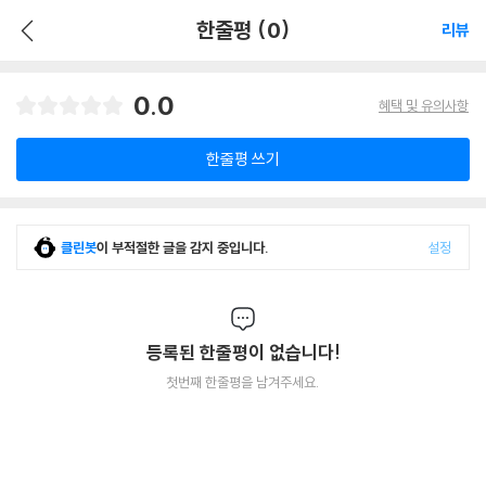
한줄평 (0)
리뷰
0.0
혜택 및 유의사항
한줄평 쓰기
클린봇
이 부적절한 글을 감지 중입니다.
설정
등록된 한줄평이 없습니다!
첫번째 한줄평을 남겨주세요.