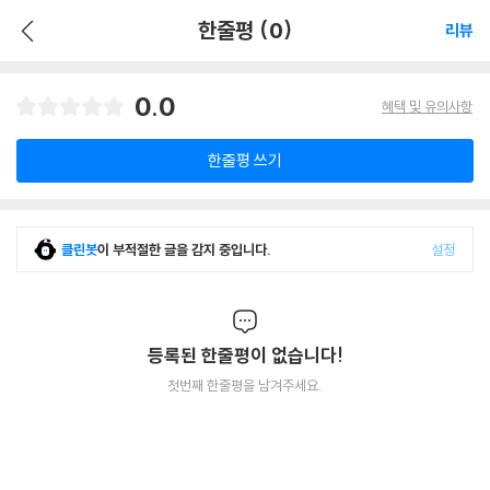
한줄평 (0)
리뷰
0.0
혜택 및 유의사항
한줄평 쓰기
클린봇
이 부적절한 글을 감지 중입니다.
설정
등록된 한줄평이 없습니다!
첫번째 한줄평을 남겨주세요.