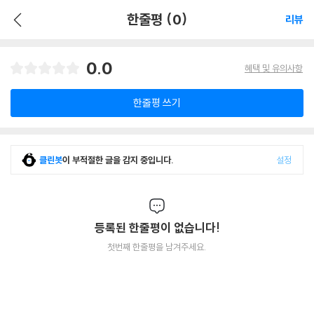
한줄평 (0)
리뷰
0.0
혜택 및 유의사항
한줄평 쓰기
클린봇
이 부적절한 글을 감지 중입니다.
설정
등록된 한줄평이 없습니다!
첫번째 한줄평을 남겨주세요.