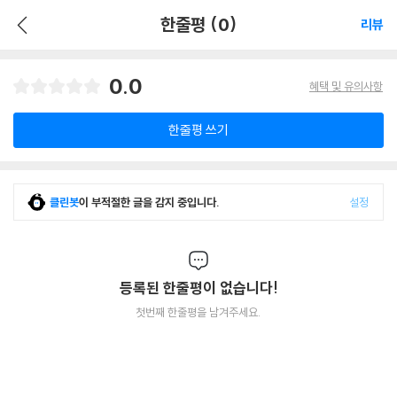
한줄평 (0)
리뷰
0.0
혜택 및 유의사항
한줄평 쓰기
클린봇
이 부적절한 글을 감지 중입니다.
설정
등록된 한줄평이 없습니다!
첫번째 한줄평을 남겨주세요.