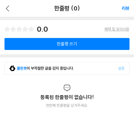
한줄평 (0)
리뷰
0.0
혜택 및 유의사항
한줄평 쓰기
클린봇
이 부적절한 글을 감지 중입니다.
설정
등록된 한줄평이 없습니다!
첫번째 한줄평을 남겨주세요.