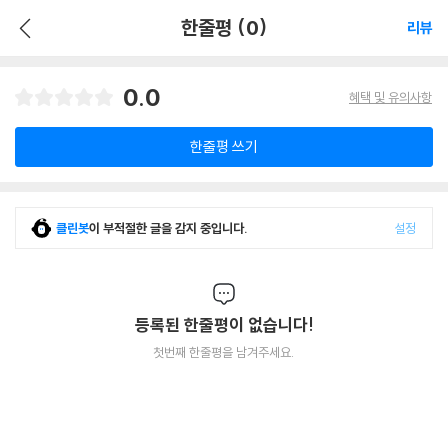
한줄평 (0)
리뷰
0.0
혜택 및 유의사항
한줄평 쓰기
클린봇
이 부적절한 글을 감지 중입니다.
설정
등록된 한줄평이 없습니다!
첫번째 한줄평을 남겨주세요.