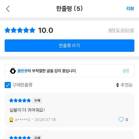
한줄평 (5)
리뷰
10.0
혜택 및 유의사항
한줄평 쓰기
클린봇
이 부적절한 글을 감지 중입니다.
설정
구매한줄평
추천순
구매
실물이 더 귀여워요!
a*****2
2026.07.18.
0
구매