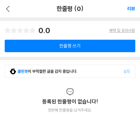
한줄평 (0)
리뷰
0.0
혜택 및 유의사항
한줄평 쓰기
클린봇
이 부적절한 글을 감지 중입니다.
설정
등록된 한줄평이 없습니다!
첫번째 한줄평을 남겨주세요.