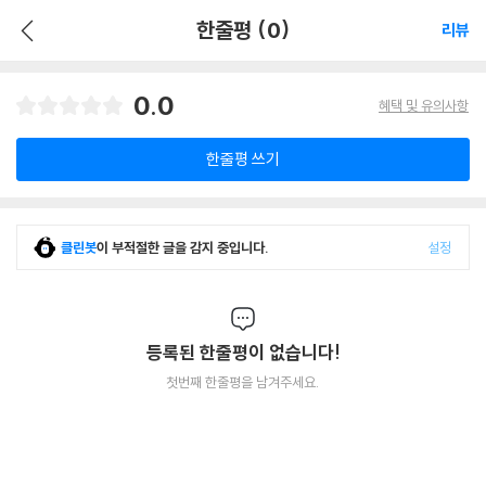
한줄평 (0)
리뷰
0.0
혜택 및 유의사항
한줄평 쓰기
클린봇
이 부적절한 글을 감지 중입니다.
설정
등록된 한줄평이 없습니다!
첫번째 한줄평을 남겨주세요.