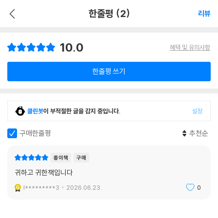
한줄평 (2)
리뷰
10.0
혜택 및 유의사항
한줄평 쓰기
클린봇
이 부적절한 글을 감지 중입니다.
설정
구매한줄평
추천순
종이책
구매
귀하고 귀한책입니다
l*********3
2026.06.23.
0