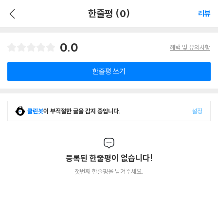
한줄평 (0)
리뷰
0.0
혜택 및 유의사항
한줄평 쓰기
클린봇
이 부적절한 글을 감지 중입니다.
설정
등록된 한줄평이 없습니다!
첫번째 한줄평을 남겨주세요.