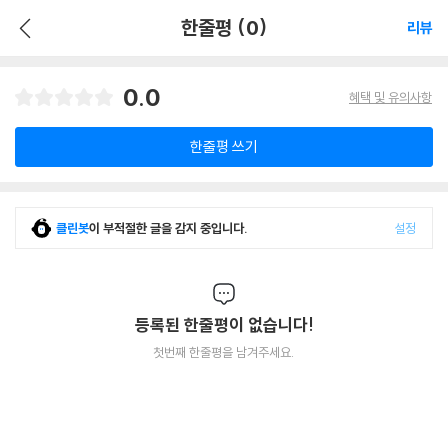
한줄평 (0)
리뷰
0.0
혜택 및 유의사항
한줄평 쓰기
클린봇
이 부적절한 글을 감지 중입니다.
설정
등록된 한줄평이 없습니다!
첫번째 한줄평을 남겨주세요.