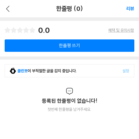
한줄평 (0)
리뷰
0.0
혜택 및 유의사항
한줄평 쓰기
클린봇
이 부적절한 글을 감지 중입니다.
설정
등록된 한줄평이 없습니다!
첫번째 한줄평을 남겨주세요.