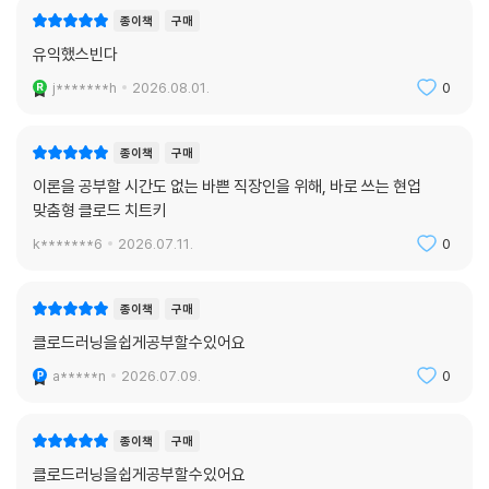
종이책
구매
유익했스빈다
j*******h
2026.08.01.
0
종이책
구매
이론을 공부할 시간도 없는 바쁜 직장인을 위해, 바로 쓰는 현업
맞춤형 클로드 치트키
k*******6
2026.07.11.
0
종이책
구매
클로드러닝을쉽게공부할수있어요
a*****n
2026.07.09.
0
종이책
구매
클로드러닝을쉽게공부할수있어요