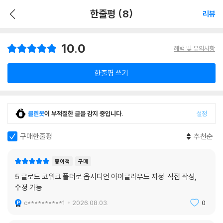
한줄평 (8)
리뷰
10.0
혜택 및 유의사항
한줄평 쓰기
클린봇
이 부적절한 글을 감지 중입니다.
설정
구매한줄평
추천순
종이책
구매
5.클로드 코워크 폴더로 옵시디언 아이클라우드 지정. 직접 작성,
수정 가능
c**********1
2026.08.03.
0