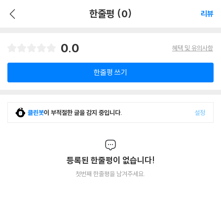
한줄평 (0)
리뷰
0.0
혜택 및 유의사항
한줄평 쓰기
클린봇
이 부적절한 글을 감지 중입니다.
설정
등록된 한줄평이 없습니다!
첫번째 한줄평을 남겨주세요.