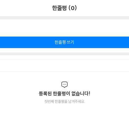
한줄평 (0)
한줄평 쓰기
등록된 한줄평이 없습니다!
첫번째 한줄평을 남겨주세요.