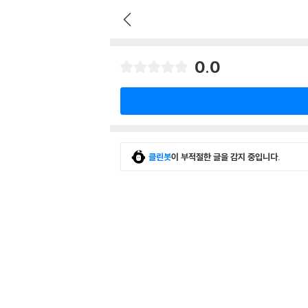
0.0
클린봇
이 부적절한 글을 감지 중입니다.