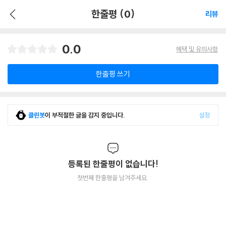
한줄평 (0)
리뷰
0.0
혜택 및 유의사항
한줄평 쓰기
클린봇
이 부적절한 글을 감지 중입니다.
설정
등록된 한줄평이 없습니다!
첫번째 한줄평을 남겨주세요.