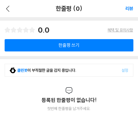
한줄평 (0)
리뷰
0.0
혜택 및 유의사항
한줄평 쓰기
클린봇
이 부적절한 글을 감지 중입니다.
설정
등록된 한줄평이 없습니다!
첫번째 한줄평을 남겨주세요.