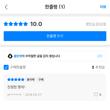
한줄평 (1)
리뷰
10.0
혜택 및 유의사항
한줄평 쓰기
클린봇
이 부적절한 글을 감지 중입니다.
설정
구매한줄평
추천순
종이책
구매
진정한 명작!
m******r
2018.06.27.
0