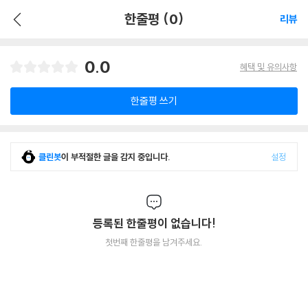
한줄평 (0)
리뷰
0.0
혜택 및 유의사항
한줄평 쓰기
클린봇
이 부적절한 글을 감지 중입니다.
설정
등록된 한줄평이 없습니다!
첫번째 한줄평을 남겨주세요.