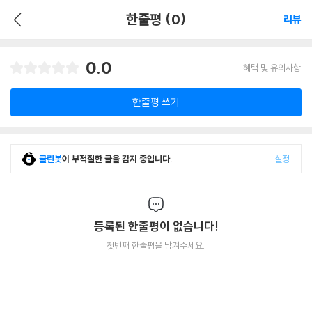
한줄평 (0)
리뷰
0.0
혜택 및 유의사항
한줄평 쓰기
클린봇
이 부적절한 글을 감지 중입니다.
설정
등록된 한줄평이 없습니다!
첫번째 한줄평을 남겨주세요.