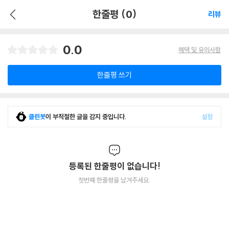
한줄평 (0)
리뷰
0.0
혜택 및 유의사항
한줄평 쓰기
클린봇
이 부적절한 글을 감지 중입니다.
설정
등록된 한줄평이 없습니다!
첫번째 한줄평을 남겨주세요.