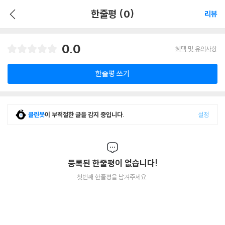
한줄평 (0)
리뷰
0.0
혜택 및 유의사항
한줄평 쓰기
클린봇
이 부적절한 글을 감지 중입니다.
설정
등록된 한줄평이 없습니다!
첫번째 한줄평을 남겨주세요.