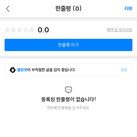
한줄평 (0)
리뷰
0.0
혜택 및 유의사항
한줄평 쓰기
클린봇
이 부적절한 글을 감지 중입니다.
설정
등록된 한줄평이 없습니다!
첫번째 한줄평을 남겨주세요.