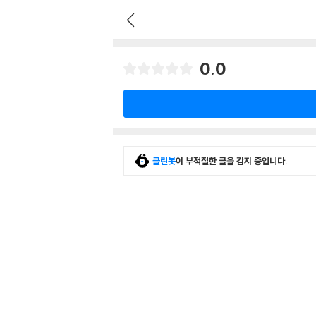
0.0
클린봇
이 부적절한 글을 감지 중입니다.