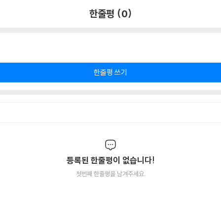
한줄평 (0)
한줄평 쓰기
등록된 한줄평이 없습니다!
첫번째 한줄평을 남겨주세요.