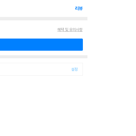
리뷰
혜택 및 유의사항
설정