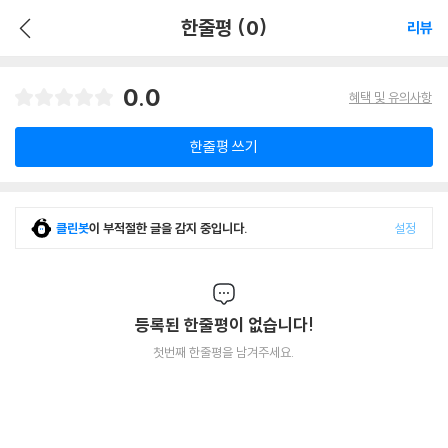
한줄평 (0)
리뷰
0.0
혜택 및 유의사항
한줄평 쓰기
클린봇
이 부적절한 글을 감지 중입니다.
설정
등록된 한줄평이 없습니다!
첫번째 한줄평을 남겨주세요.