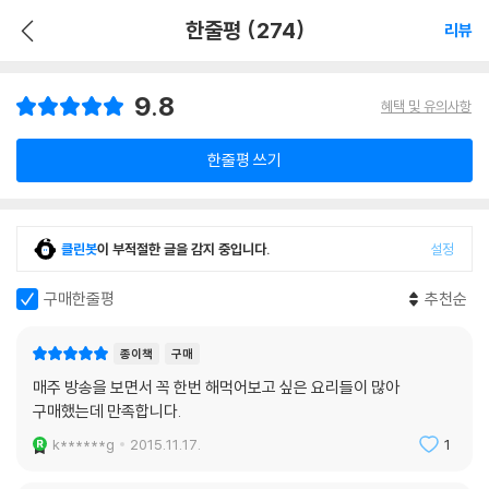
한줄평 (274)
리뷰
9.8
혜택 및 유의사항
한줄평 쓰기
클린봇
이 부적절한 글을 감지 중입니다.
설정
구매한줄평
추천순
종이책
구매
매주 방송을 보면서 꼭 한번 해먹어보고 싶은 요리들이 많아
구매했는데 만족합니다.
k******g
2015.11.17.
1