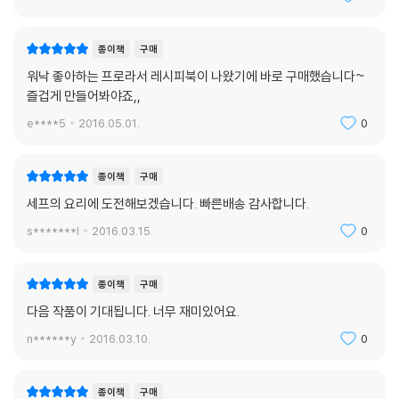
종이책
구매
워낙 좋아하는 프로라서 레시피북이 나왔기에 바로 구매했습니다~
즐겁게 만들어봐야죠,,
e****5
2016.05.01.
0
종이책
구매
세프의 요리에 도전해보겠습니다. 빠른배송 감사합니다.
s*******l
2016.03.15.
0
종이책
구매
다음 작품이 기대됩니다. 너무 재미있어요.
n******y
2016.03.10.
0
종이책
구매