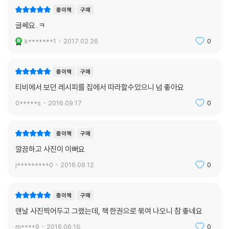
종이책
구매
글쎄요..ㅋ
k*******1
2017.02.26.
0
종이책
구매
티비에서 보던 레시피를 집에서 따라할수있으니 넘 좋아요
0*****s
2016.09.17.
0
종이책
구매
깔끔하고 사진이 이뻐요
j*********0
2016.08.12.
0
종이책
구매
맨날 사진찍어두고 그랬는데, 책 한권으로 묶여 나오니 참 좋네요
m****9
2016.06.16.
0