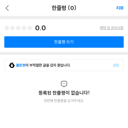
한줄평 (0)
리뷰
0.0
혜택 및 유의사항
한줄평 쓰기
클린봇
이 부적절한 글을 감지 중입니다.
설정
등록된 한줄평이 없습니다!
첫번째 한줄평을 남겨주세요.