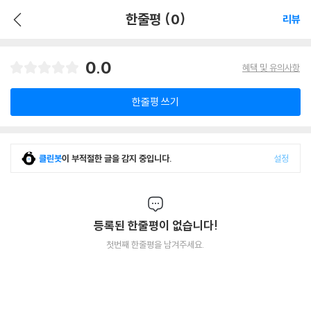
한줄평 (0)
리뷰
0.0
혜택 및 유의사항
한줄평 쓰기
클린봇
이 부적절한 글을 감지 중입니다.
설정
등록된 한줄평이 없습니다!
첫번째 한줄평을 남겨주세요.