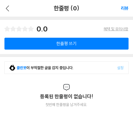
한줄평 (0)
리뷰
0.0
혜택 및 유의사항
한줄평 쓰기
클린봇
이 부적절한 글을 감지 중입니다.
설정
등록된 한줄평이 없습니다!
첫번째 한줄평을 남겨주세요.